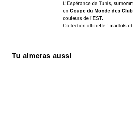
L’Espérance de Tunis, surnommée 
en
Coupe du Monde des Club
couleurs de l'EST.
Collection officielle : maillots 
Tu aimeras aussi
-40%