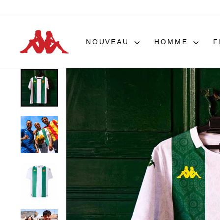
Passer
au
contenu
NOUVEAU
HOMME