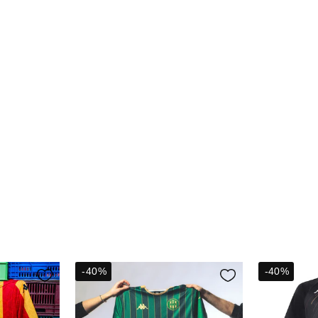
-40%
-40%