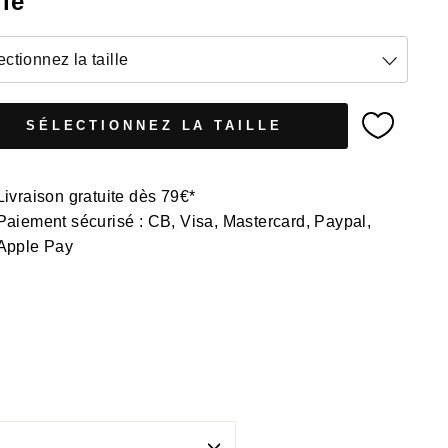
lle
ectionnez la taille
SÉLECTIONNEZ LA TAILLE
Livraison gratuite dès 79€*
Paiement sécurisé : CB, Visa, Mastercard, Paypal,
Apple Pay