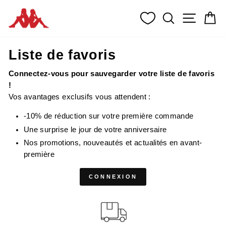
Passer
RECHERCH
NAVIG
P
au
contenu
Liste de favoris
Connectez-vous pour sauvegarder votre liste de favoris
!
Vos avantages exclusifs vous attendent :
-10% de réduction sur votre première commande
Une surprise le jour de votre anniversaire
Nos promotions, nouveautés et actualités en avant-
première
CONNEXION