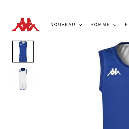
Passer
au
contenu
NOUVEAU
HOMME