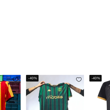
-40%
-40%