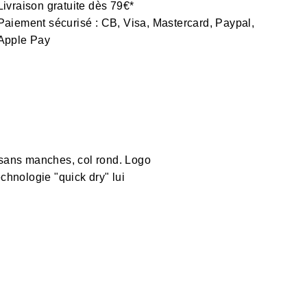
Livraison gratuite dès 79€*
Paiement sécurisé : CB, Visa, Mastercard, Paypal,
Apple Pay
sans manches, col rond. Logo
chnologie "quick dry" lui