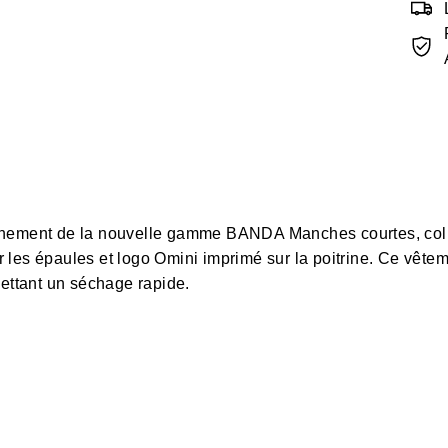
înement de la nouvelle gamme BANDA Manches courtes, col p
les épaules et logo Omini imprimé sur la poitrine. Ce vêteme
mettant un séchage rapide.