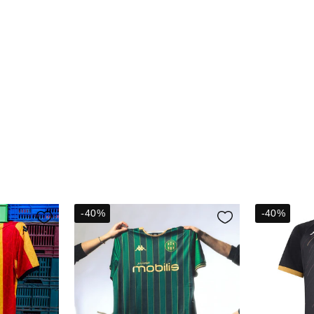
-40%
-40%