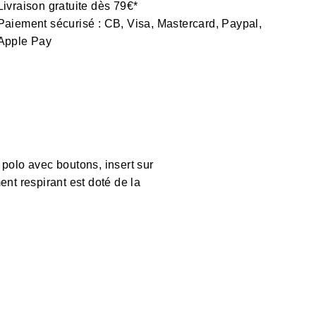
Livraison gratuite dès 79€*
Paiement sécurisé : CB, Visa, Mastercard, Paypal,
Apple Pay
olo avec boutons, insert sur
nt respirant est doté de la