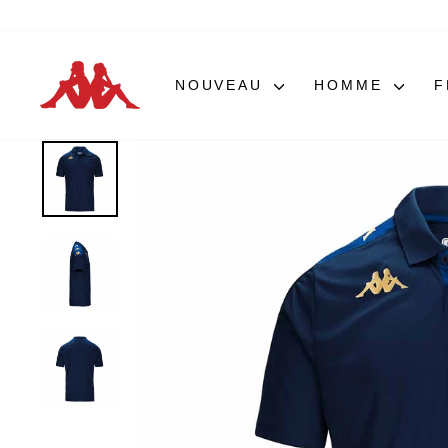
Passer
au
contenu
NOUVEAU
HOMME