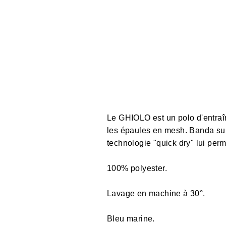
Le GHIOLO est un polo d'entra
les épaules en mesh. Banda sur 
technologie "quick dry" lui per
100% polyester.
Lavage en machine à 30°.
Bleu marine.