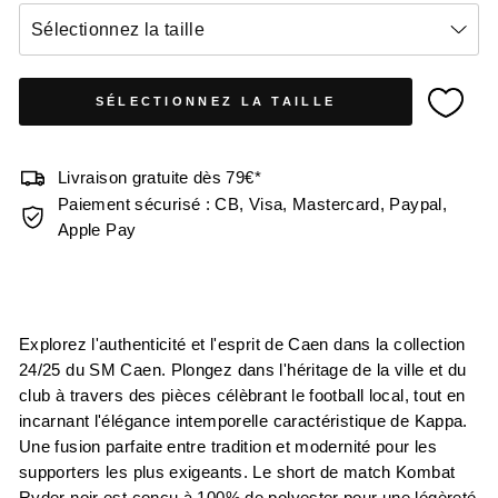
Sélectionnez la taille
SÉLECTIONNEZ LA TAILLE
Livraison gratuite dès 79€*
Paiement sécurisé : CB, Visa, Mastercard, Paypal,
Apple Pay
Explorez l'authenticité et l'esprit de Caen dans la collection
24/25 du SM Caen. Plongez dans l'héritage de la ville et du
club à travers des pièces célèbrant le football local, tout en
incarnant l'élégance intemporelle caractéristique de Kappa.
Une fusion parfaite entre tradition et modernité pour les
supporters les plus exigeants. Le short de match Kombat
Ryder noir est conçu à 100% de polyester pour une légèreté