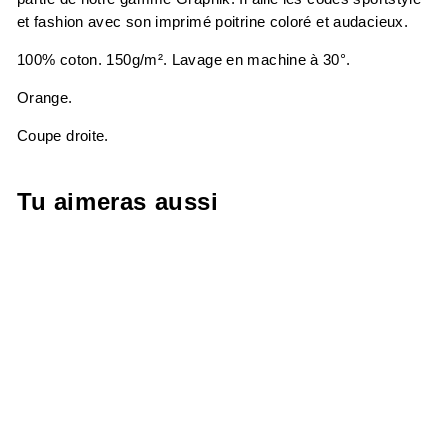
et fashion avec son imprimé poitrine coloré et audacieux.
100% coton. 150g/m². Lavage en machine à 30°.
Orange.
Coupe droite.
Tu aimeras aussi
-40%
T-SHIRT LOGO
FIORO ORANGE
HOMME