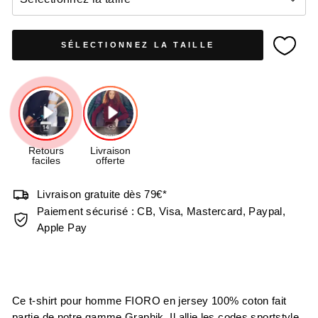
SÉLECTIONNEZ LA TAILLE
Livraison gratuite dès 79€*
Paiement sécurisé : CB, Visa, Mastercard, Paypal,
Apple Pay
Ce t-shirt pour homme FIORO en jersey 100% coton fait
partie de notre gamme Graphik. Il allie les codes sportstyle