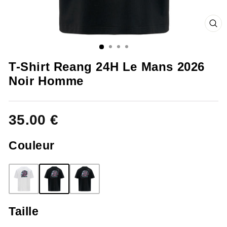
FE
(ES
T-Shirt Reang 24H Le Mans 2026
Noir Homme
35.00 €
Couleur
Taille